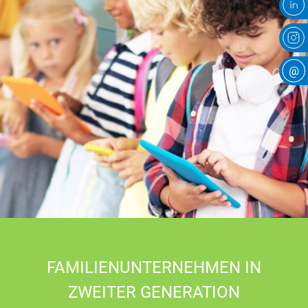
@
FAMILIENUNTERNEHMEN IN
ZWEITER GENERATION