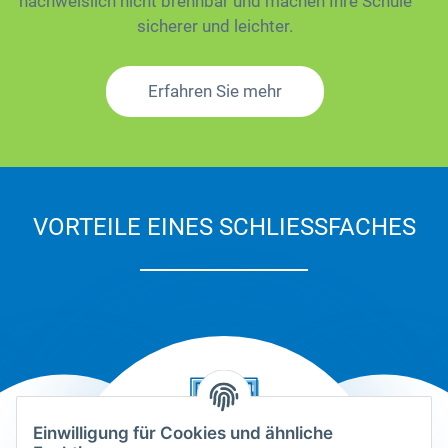
nachweislich nicht brennbar und machen Ihre Schule
sicherer und leichter.
Erfahren Sie mehr
VORTEILE EINES SCHLIESSFACHES
Einwilligung für Cookies und ähnliche