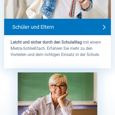
Referenzen
Tel.: 034345 7295-24
Grundschulen
E-Mail: schulen@mietra.de
Schüler und Eltern
Infomaterial für Schulen
Leicht und sicher durch den Schulalltag
mit einem
Mietra-Schließfach. Erfahren Sie mehr zu den
Vorteilen und dem richtigen Einsatz in der Schule.