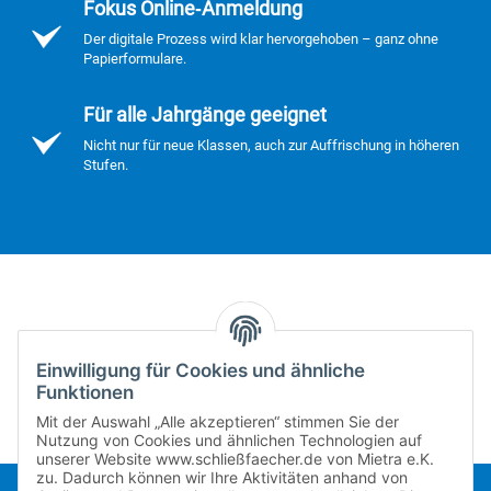
Fokus Online‑Anmeldung
Der digitale Prozess wird klar hervorgehoben – ganz ohne
Papierformulare.
Für alle Jahrgänge geeignet
Nicht nur für neue Klassen, auch zur Auffrischung in höheren
Stufen.
Video nicht geladen
→ Konfiguration öffnen
Einwilligung für Cookies und ähnliche
Funktionen
Mit der Auswahl „Alle akzeptieren“ stimmen Sie der
Nutzung von Cookies und ähnlichen Technologien auf
unserer Website www.schließfaecher.de von Mietra e.K.
zu. Dadurch können wir Ihre Aktivitäten anhand von