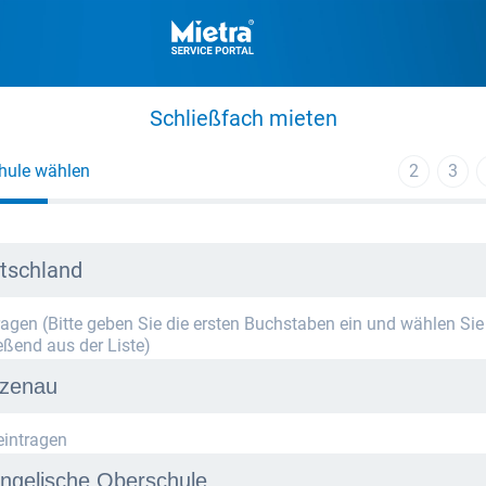
Schließfach mieten
hule wählen
2
3
tschland
tragen (Bitte geben Sie die ersten Buchstaben ein und wählen Sie
eßend aus der Liste)
eintragen