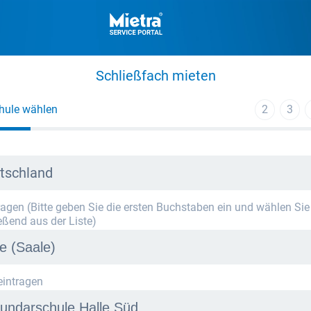
Schließfach mieten
hule wählen
2
3
tschland
tragen (Bitte geben Sie die ersten Buchstaben ein und wählen Sie
eßend aus der Liste)
eintragen